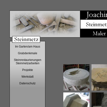
Im Garten/am Haus
Grabdenkmale
Steinrestaurierungen
Steinmetzarbeiten
Projekte
Werkstatt
Datenschutz