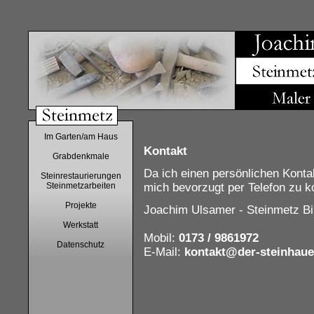
Im Garten/am Haus
Kontakt
Grabdenkmale
Da ich einen persönlichen Konta
Steinrestaurierungen
Steinmetzarbeiten
mich bevorzugt per Telefon zu k
Projekte
Joachim Ulsamer - Steinmetz Bi
Werkstatt
Mobil:
0173 / 9861972
Datenschutz
E-Mail:
kontakt@der-steinhaue