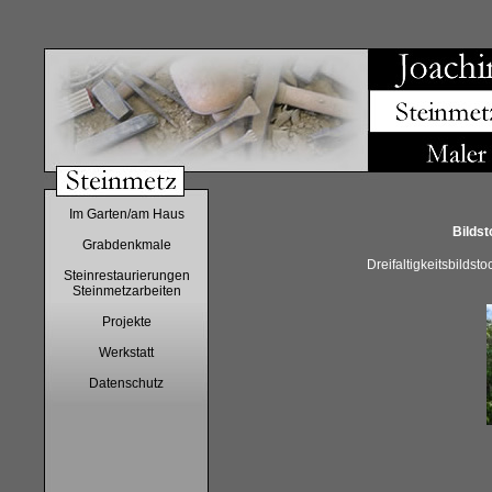
Im Garten/am Haus
Bildstoc
Grabdenkmale
Dreifaltigkeitsbildstock aus 
Steinrestaurierungen
Steinmetzarbeiten
Projekte
Werkstatt
Datenschutz